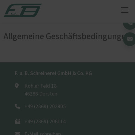
Allgemeine Geschäftsbedingungen
F. u. B. Schreinerei GmbH & Co. KG
Köhler Feld 18
46286 Dorsten
+49 (2369) 202905
+49 (2369) 206114
E-Mail schreiben